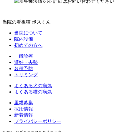
当院の看板猫 ボスくん
当院について
院内設備
初めての方へ
一般診療
避妊・去勢
各種予防
トリミング
よくある犬の病気
よくある猫の病気
里親募集
採用情報
新着情報
プライバシーポリシー