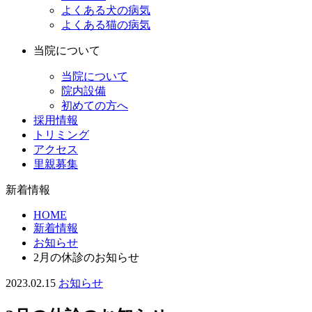
よくある犬の病気
よくある猫の病気
当院について
当院について
院内設備
初めての方へ
採用情報
トリミング
アクセス
里親募集
新着情報
HOME
新着情報
お知らせ
2月の休診のお知らせ
2023.02.15
お知らせ