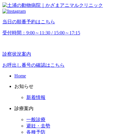
当日の順番予約はこちら
受付時間：9:00～11:30 / 15:00～17:15
診察状況案内
お呼出し番号の確認はこちら
Home
お知らせ
新着情報
診療案内
一般診療
避妊・去勢
各種予防