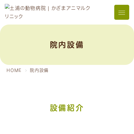
メニュ
院内設備
HOME
院内設備
設備紹介