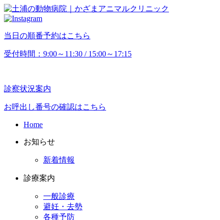
当日の順番予約はこちら
受付時間：9:00～11:30 / 15:00～17:15
診察状況案内
お呼出し番号の確認はこちら
Home
お知らせ
新着情報
診療案内
一般診療
避妊・去勢
各種予防