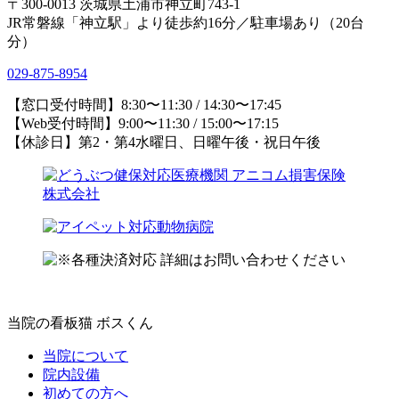
〒300-0013 茨城県土浦市神立町743-1
JR常磐線「神立駅」より徒歩約16分／駐車場あり（20台
分）
029-875-8954
【窓口受付時間】8:30〜11:30 / 14:30〜17:45
【Web受付時間】9:00〜11:30 / 15:00〜17:15
【休診日】第2・第4水曜日、日曜午後・祝日午後
当院の看板猫 ボスくん
当院について
院内設備
初めての方へ