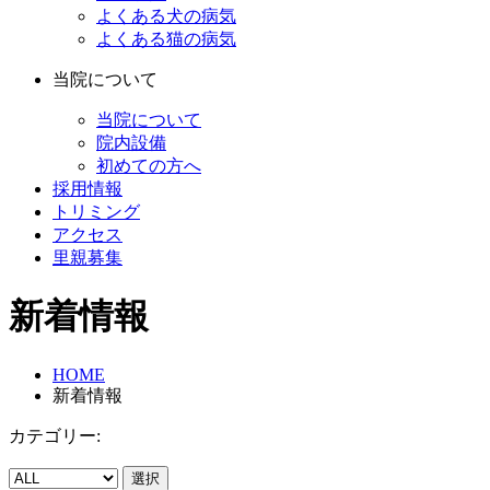
よくある犬の病気
よくある猫の病気
当院について
当院について
院内設備
初めての方へ
採用情報
トリミング
アクセス
里親募集
新着情報
HOME
新着情報
カテゴリー:
選択