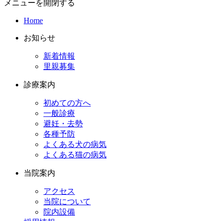
メニューを開閉する
Home
お知らせ
新着情報
里親募集
診療案内
初めての方へ
一般診療
避妊・去勢
各種予防
よくある犬の病気
よくある猫の病気
当院案内
アクセス
当院について
院内設備