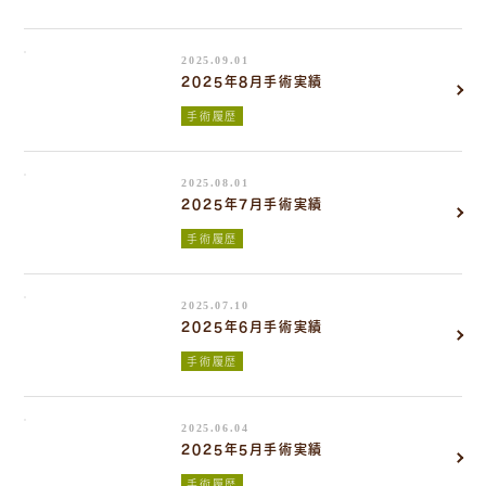
2025.09.01
2025年8月手術実績
手術履歴
2025.08.01
2025年7月手術実績
手術履歴
2025.07.10
2025年6月手術実績
手術履歴
2025.06.04
2025年5月手術実績
手術履歴